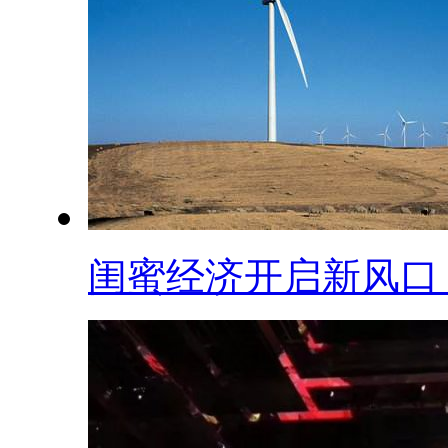
闺蜜经济开启新风口 .