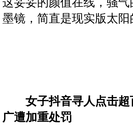
这妥妥的颜值在线，骚气
墨镜，简直是现实版太阳
女子抖音寻人点击超
广遭加重处罚