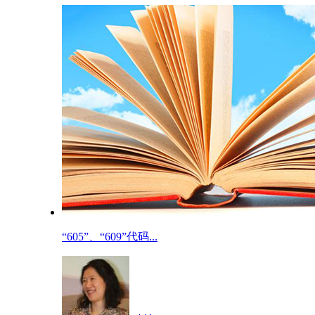
“605”、“609”代码...