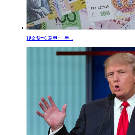
现金贷“换马甲”：手...