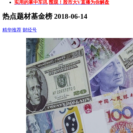
实用的掌中车讯
围观！股市大V直播为你解盘
热点题材基金榜
2018-06-14
精华推荐
财经号