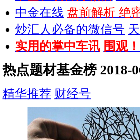
中金在线
盘前解析 绝
炒汇人必备的微信号
天
实用的掌中车讯
围观！
热点题材基金榜
2018-0
精华推荐
财经号