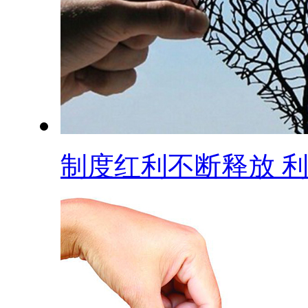
制度红利不断释放 利.