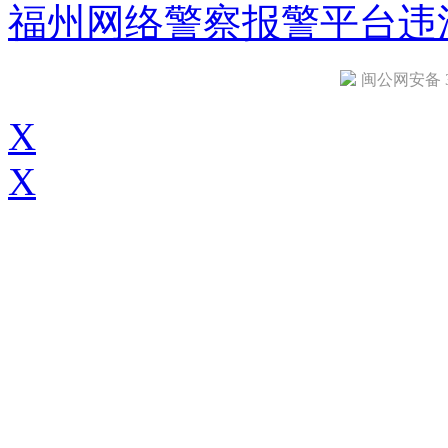
福州网络警察报警平台
违
闽公网安备 35
X
X