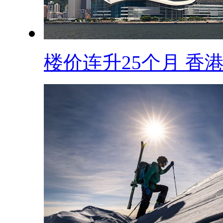
楼价连升25个月 香港.