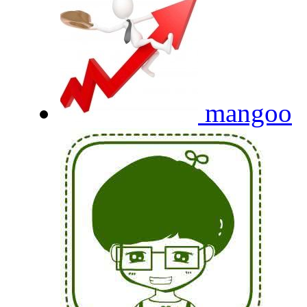
mangoo