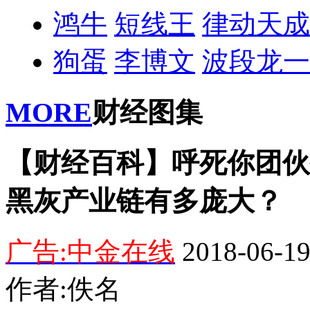
鸿牛
短线王
律动天成
狗蛋
李博文
波段龙一
MORE
财经图集
【财经百科】呼死你团伙
黑灰产业链有多庞大？
广告:中金在线
2018-06-19
作者:佚名