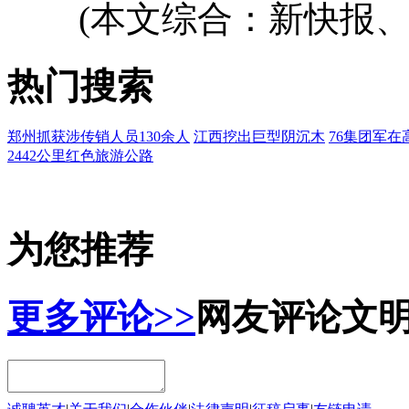
(本文综合：新快报、
热门搜索
郑州抓获涉传销人员130余人
江西挖出巨型阴沉木
76集团军在
2442公里红色旅游公路
为您推荐
更多评论>>
网友评论
文