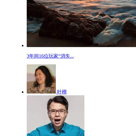
3年间16位玩家“消失...
叶檀