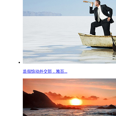
造假惊动外交部，雅百...