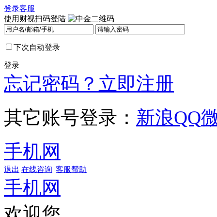
登录
客服
使用财视扫码登陆
下次自动登录
登录
忘记密码？
立即注册
其它账号登录：
新浪
QQ
手机网
退出
在线咨询
|
客服帮助
手机网
欢迎您，