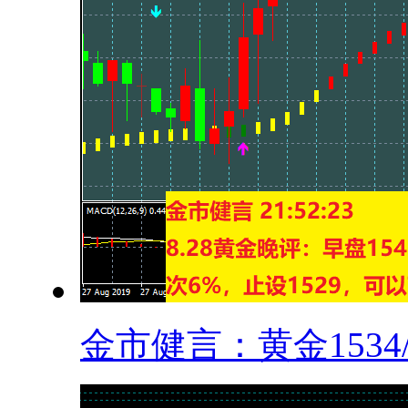
金市健言：黄金1534/3