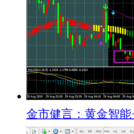
金市健言：黄金智能+.