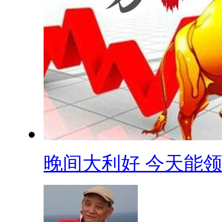
晚间大利好 今天能领.