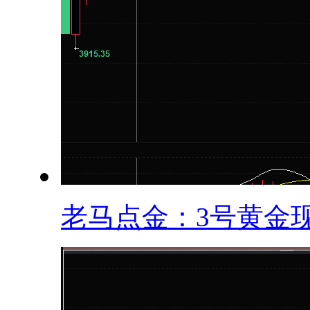
老马点金：3号黄金现.