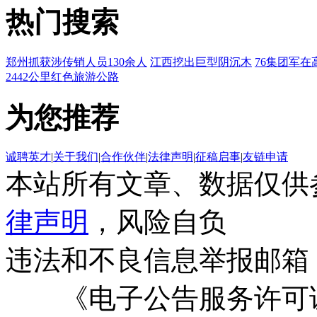
热门搜索
郑州抓获涉传销人员130余人
江西挖出巨型阴沉木
76集团军在
2442公里红色旅游公路
为您推荐
诚聘英才
|
关于我们
|
合作伙伴
|
法律声明
|
征稿启事
|
友链申请
本站所有文章、数据仅供
律声明
，风险自负
违法和不良信息举报邮箱
《电子公告服务许可证