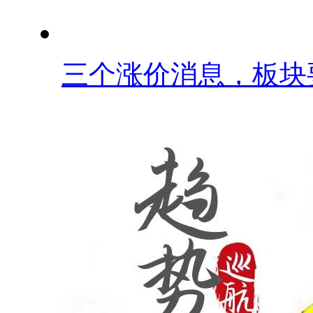
三个涨价消息，板块要.