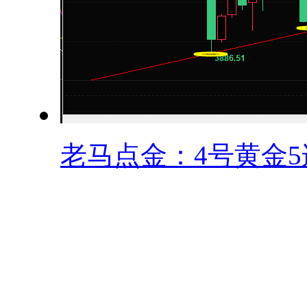
老马点金：4号黄金5连