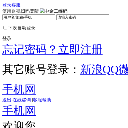
登录
客服
使用财视扫码登陆
下次自动登录
登录
忘记密码？
立即注册
其它账号登录：
新浪
QQ
手机网
退出
在线咨询
|
客服帮助
手机网
欢迎您，