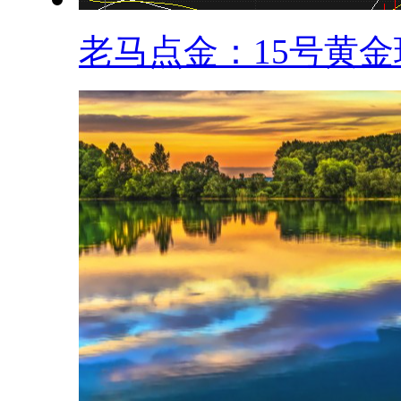
老马点金：15号黄金现