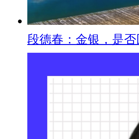
段德春：金银，是否回.