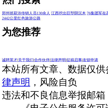
郑州抓获涉传销人员130余人
江西挖出巨型阴沉木
76集团军在
2442公里红色旅游公路
为您推荐
诚聘英才
|
关于我们
|
合作伙伴
|
法律声明
|
征稿启事
|
友链申请
本站所有文章、数据仅供
律声明
，风险自负
违法和不良信息举报邮箱