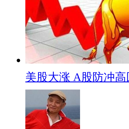
美股大涨 A股防冲高回.