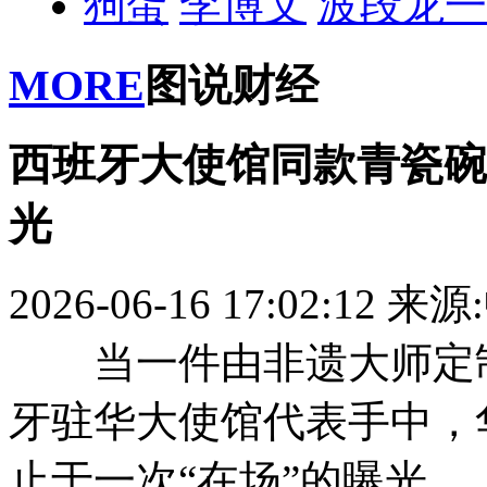
狗蛋
李博文
波段龙一
MORE
图说财经
西班牙大使馆同款青瓷碗
光
2026-06-16 17:02:12
来源
当一件由非遗大师定制
牙驻华大使馆代表手中，
止于一次“在场”的曝光。