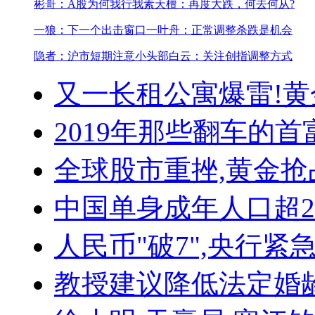
彬哥：A股为何我行我素
天檀：再度大跌，何去何从?
一狼：下一个出击窗口
一叶舟：正常调整杀跌是机会
隐者：沪市短期注意小头部
白云：关注创指调整方式
又一长租公寓爆雷!
黄
2019年那些翻车的首
全球股市重挫,黄金抢
中国单身成年人口超
人民币"破7",央行紧
教授建议降低法定婚