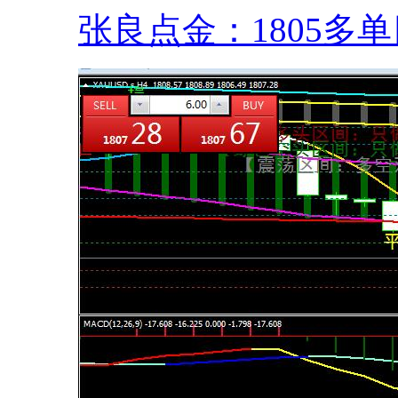
张良点金：1805多单目