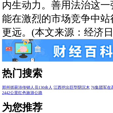
内生动力。善用法治这一
能在激烈的市场竞争中站
更远。(本文来源：经济日
热门搜索
郑州抓获涉传销人员130余人
江西挖出巨型阴沉木
76集团军在
2442公里红色旅游公路
为您推荐