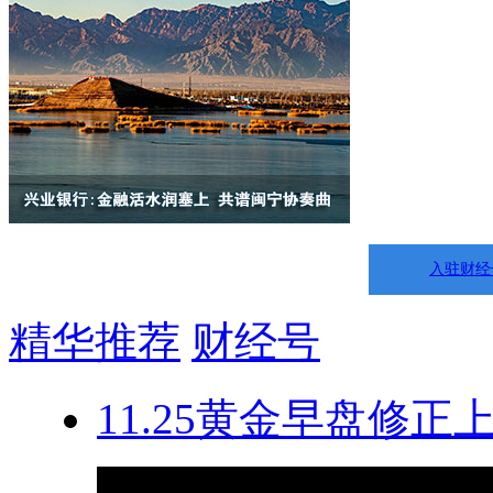
入驻财经
精华推荐
财经号
11.25黄金早盘修正