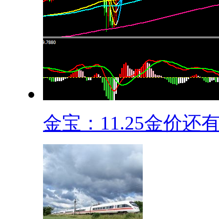
金宝：11.25金价还有.