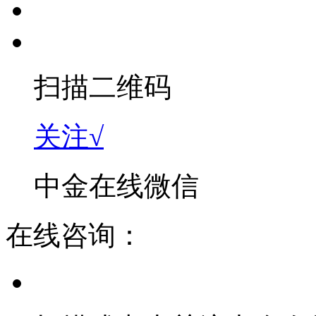
扫描二维码
关注√
中金在线微信
在线咨询：