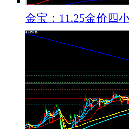
金宝：11.25金价四小.