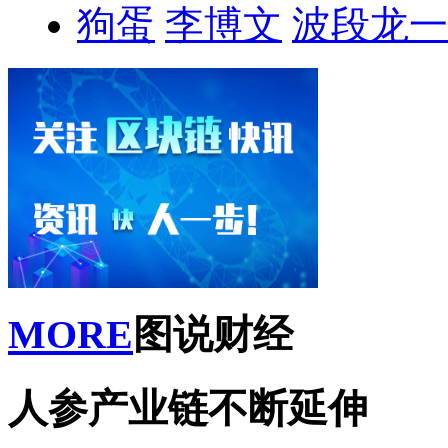
狗蛋
李博文
波段龙一
MORE
图说财经
人参产业链不断延伸