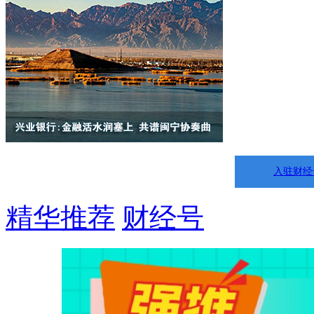
入驻财经
精华推荐
财经号