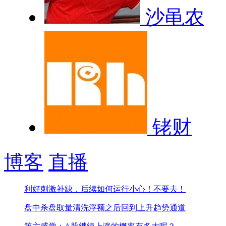
沙黾农
铑财
博客
直播
利好刺激补缺，后续如何运行
小心！不要去！
盘中杀盘取量清洗浮额之后回到上升趋势通道