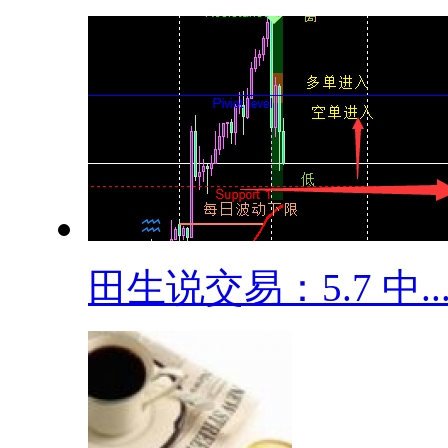
田生说交易：5.7 中..