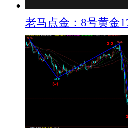
老马点金：8号黄金17.