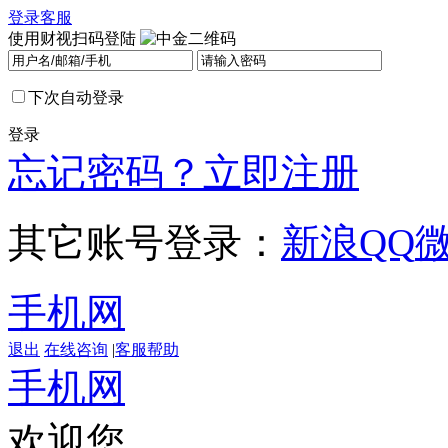
登录
客服
使用财视扫码登陆
下次自动登录
登录
忘记密码？
立即注册
其它账号登录：
新浪
QQ
手机网
退出
在线咨询
|
客服帮助
手机网
欢迎您，