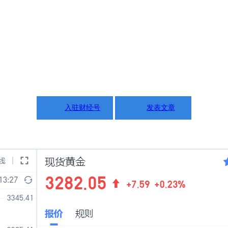
入驻财经号
发表文章