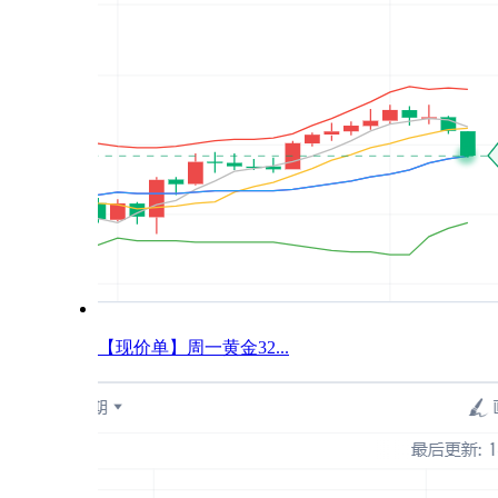
【现价单】周一黄金32...