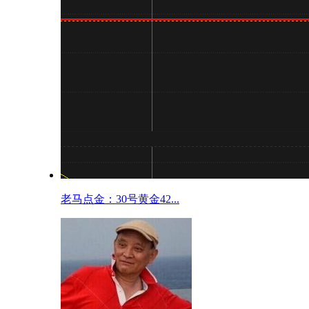
老马点金：30号黄金42...