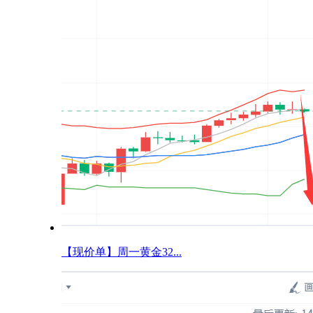
【现价单】周一黄金32...