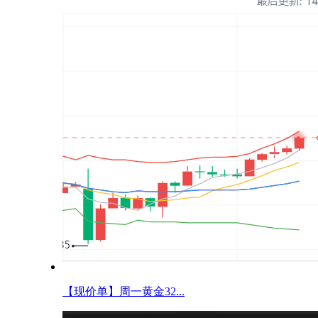
【现价单】周一黄金32...