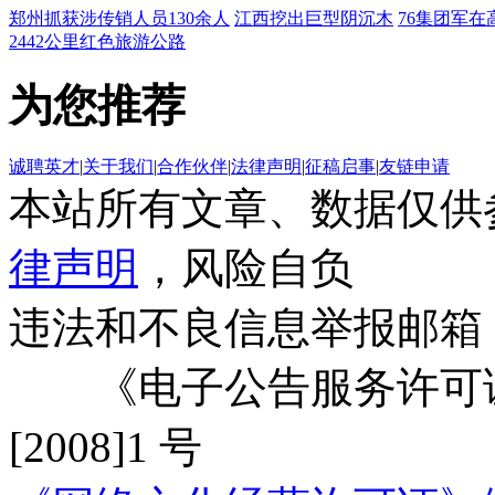
郑州抓获涉传销人员130余人
江西挖出巨型阴沉木
76集团军在
2442公里红色旅游公路
为您推荐
诚聘英才
|
关于我们
|
合作伙伴
|
法律声明
|
征稿启事
|
友链申请
本站所有文章、数据仅供
律声明
，风险自负
违法和不良信息举报邮箱
《电子公告服务许可证
[2008]1 号