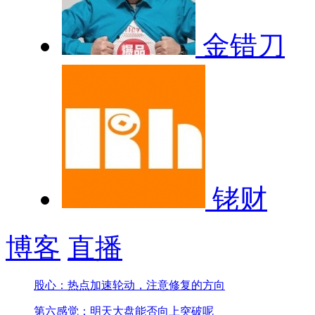
金错刀
铑财
博客
直播
股心：热点加速轮动，注意修复的方向
第六感觉：明天大盘能否向上突破呢