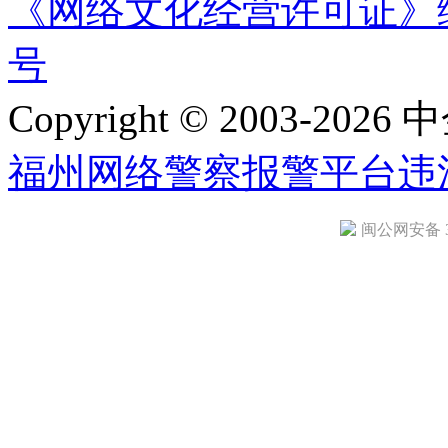
《网络文化经营许可证》编号：
号
Copyright © 2003-2026 中
福州网络警察报警平台
违
闽公网安备 35