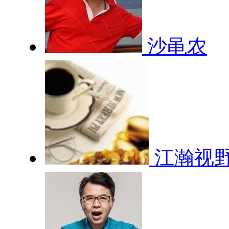
沙黾农
江瀚视