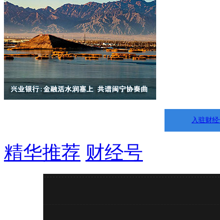
入驻财经
精华推荐
财经号