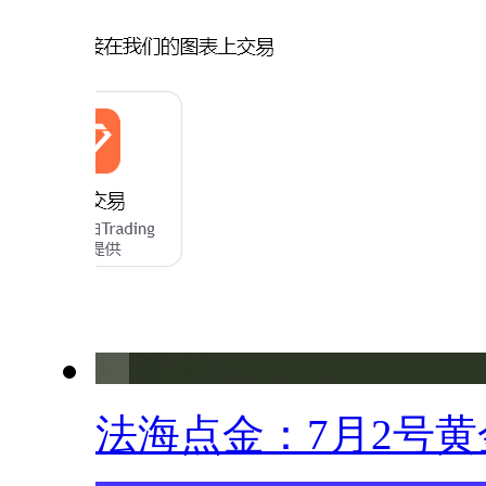
法海点金：7月2号黄金