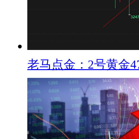
老马点金：2号黄金47.