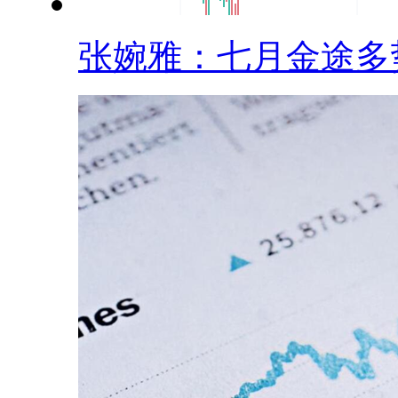
张婉雅：七月金途多势.