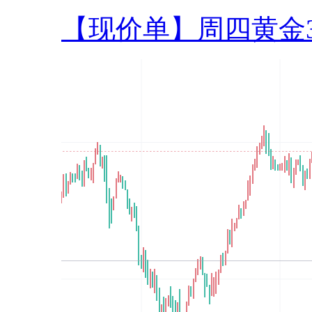
【现价单】周四黄金33