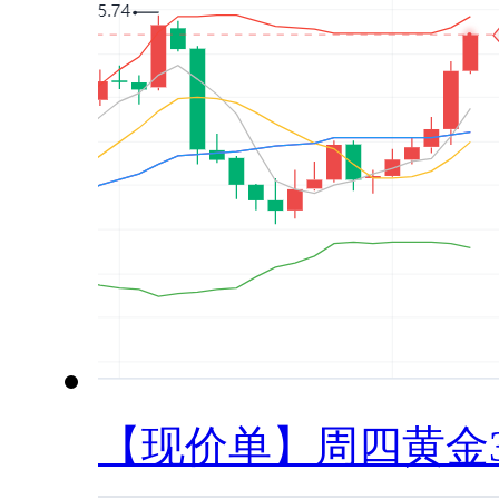
【现价单】周四黄金33