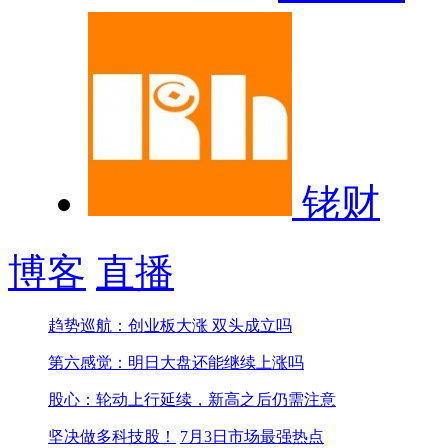
铑财
博客
直播
趋势巡航：创业板大涨 双头成立吗
第六感觉：明日大盘还能继续上涨吗
股心：轮动上行延续，新高之后仍需注意
坚决做多科技股！
7月3日市场最强热点