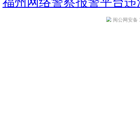
福州网络警察报警平台
违
闽公网安备 35