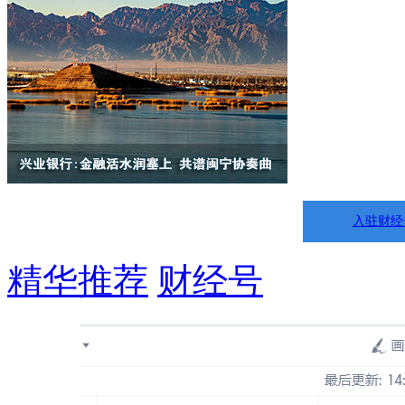
入驻财经
精华推荐
财经号