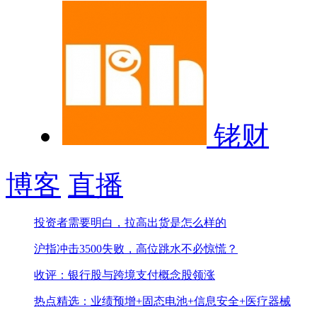
铑财
博客
直播
投资者需要明白，拉高出货是怎么样的
沪指冲击3500失败，高位跳水不必惊慌？
收评：银行股与跨境支付概念股领涨
热点精选：业绩预增+固态电池+信息安全+医疗器械