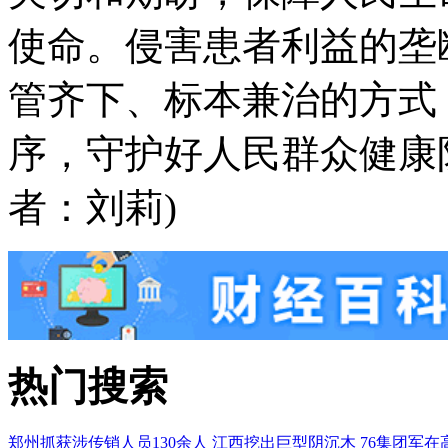
使命。侵害患者利益的垄
管齐下、标本兼治的方式
序，守护好人民群众健康
者：刘莉)
热门搜索
郑州抓获涉传销人员130余人
江西挖出巨型阴沉木
76集团军在