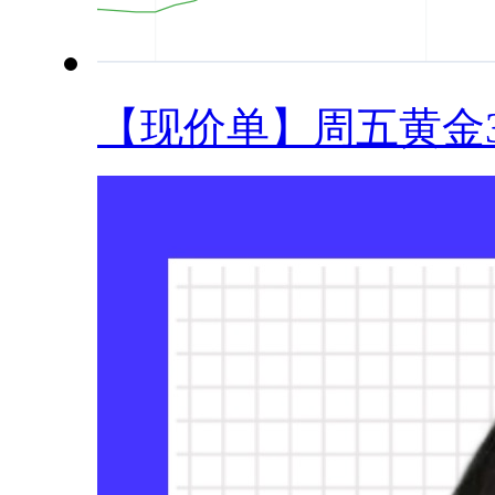
【现价单】周五黄金33