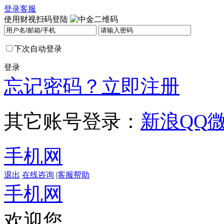
登录
客服
使用财视扫码登陆
下次自动登录
登录
忘记密码？
立即注册
其它账号登录：
新浪
QQ
手机网
退出
在线咨询
|
客服帮助
手机网
欢迎您，