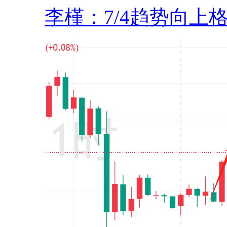
李槿：7/4趋势向上格.