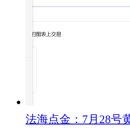
法海点金：7月28号黄.