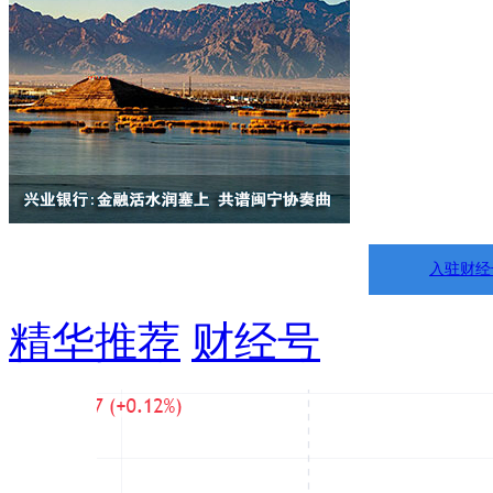
入驻财经
精华推荐
财经号