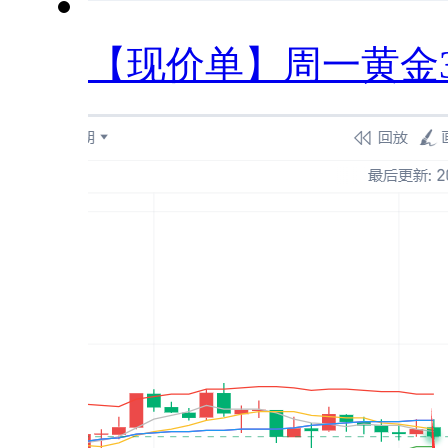
【现价单】周一黄金33