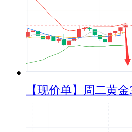
【现价单】周二黄金33