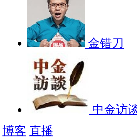
金错刀
中金访
博客
直播