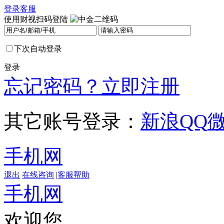
登录
客服
使用财视扫码登陆
下次自动登录
登录
忘记密码？
立即注册
其它账号登录：
新浪
QQ
手机网
退出
在线咨询
|
客服帮助
手机网
欢迎您，