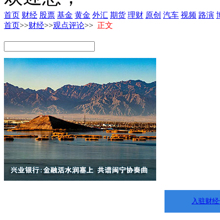
首页
财经
股票
基金
黄金
外汇
期货
理财
原创
汽车
视频
路演
首页
>>
财经
>>
观点评论
>>
正文
入驻财经