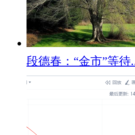
段德春：“金市”等待..