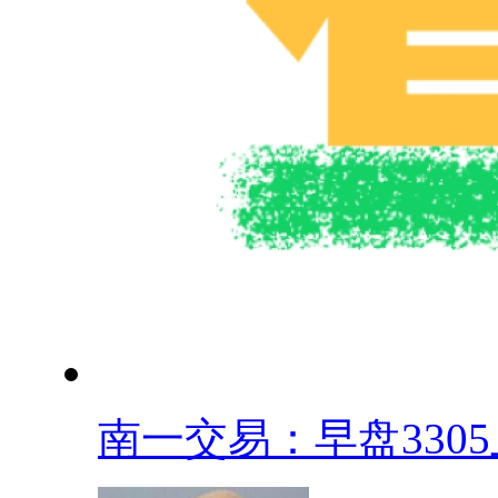
南一交易：早盘3305上