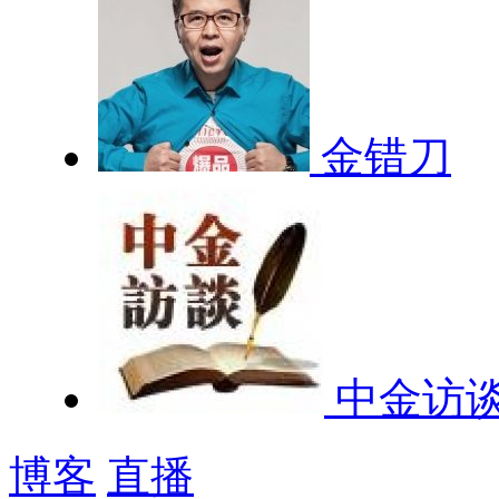
金错刀
中金访
博客
直播