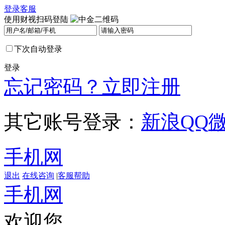
登录
客服
使用财视扫码登陆
下次自动登录
登录
忘记密码？
立即注册
其它账号登录：
新浪
QQ
手机网
退出
在线咨询
|
客服帮助
手机网
欢迎您，