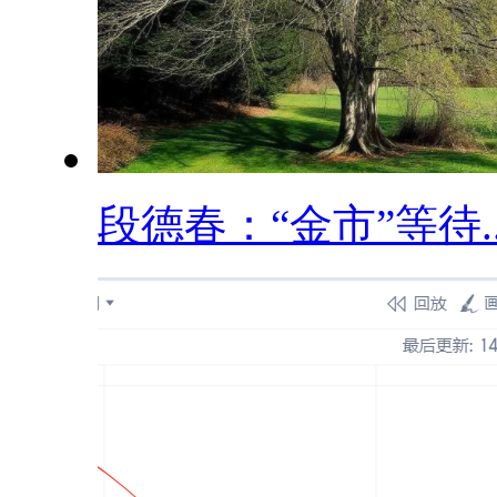
段德春：“金市”等待..