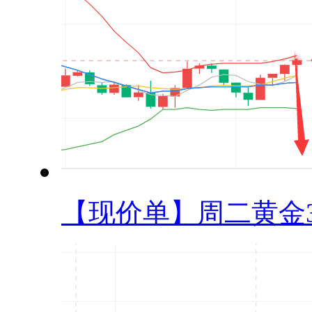
【现价单】周二黄金33