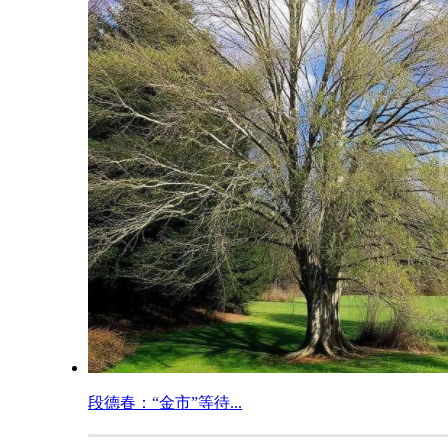
段德春：“金市”等待...