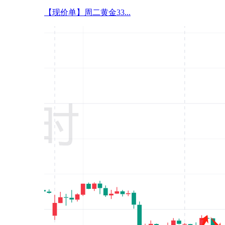
【现价单】周二黄金33...