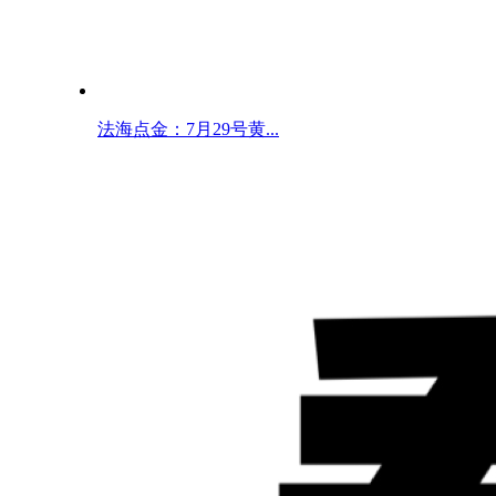
法海点金：7月29号黄...