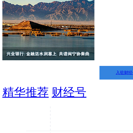
入驻财经
精华推荐
财经号