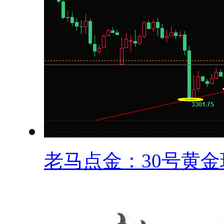
老马点金：30号黄金现