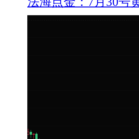
法海点金：7月30号黄.