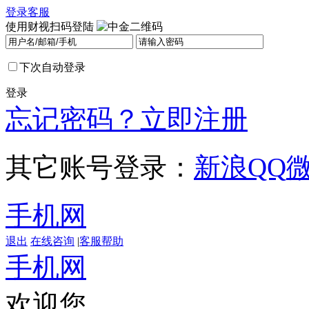
登录
客服
使用财视扫码登陆
下次自动登录
登录
忘记密码？
立即注册
其它账号登录：
新浪
QQ
手机网
退出
在线咨询
|
客服帮助
手机网
欢迎您，