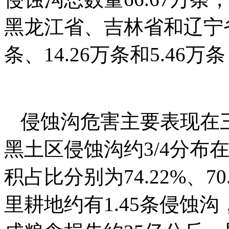
黑龙江省、吉林省和辽宁省分
条、14.26万条和5.4
侵蚀沟危害主要表现在
黑土区侵蚀沟约3/4分布
积占比分别为74.22%、70
里耕地约有1.45条侵蚀