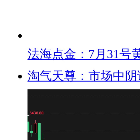
法海点金：7月31号黄.
淘气天尊：市场中阴