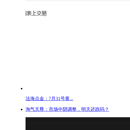
法海点金：7月31号黄...
淘气天尊：市场中阴调整，明天还跌吗？