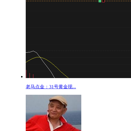
老马点金：31号黄金现...