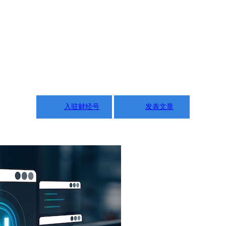
入驻财经号
发表文章