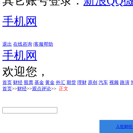
其它账号登录：
新浪
QQ
手机网
退出
在线咨询
|
客服帮助
手机网
欢迎您，
首页
财经
股票
基金
黄金
外汇
期货
理财
原创
汽车
视频
路演
首页
>>
财经
>>
观点评论
>>
正文
入驻财经