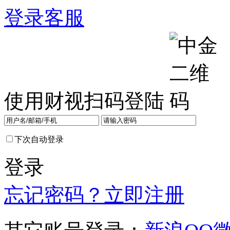
登录
客服
使用财视扫码登陆
下次自动登录
登录
忘记密码？
立即注册