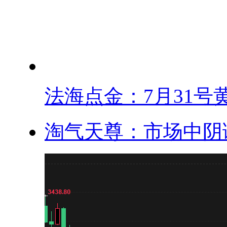
法海点金：7月31号黄.
淘气天尊：市场中阴