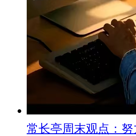
常长亭周末观点：努力.