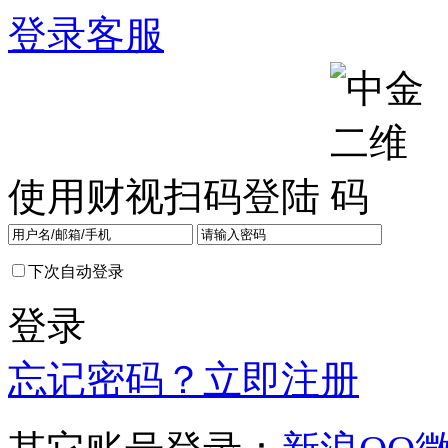
登录
客服
使用财视扫码登陆
下次自动登录
登录
忘记密码？
立即注册