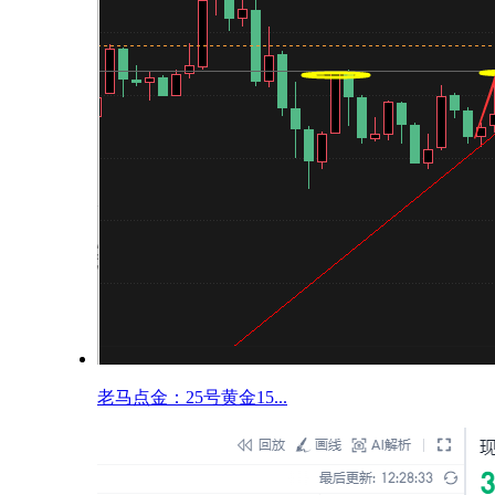
老马点金：25号黄金15...