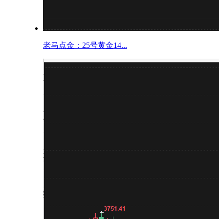
老马点金：25号黄金14...