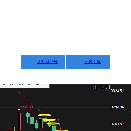
入驻财经号
发表文章