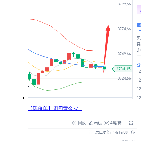
【现价单】周四黄金37...