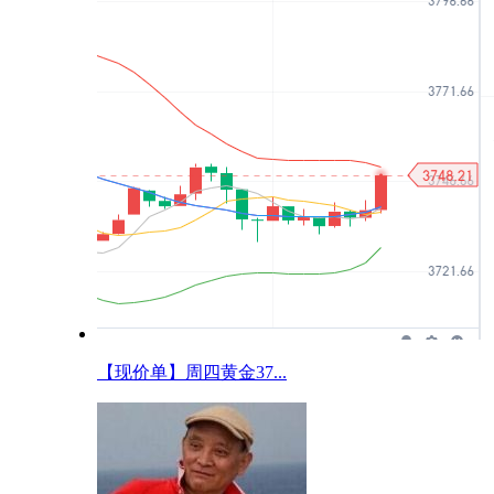
【现价单】周四黄金37...