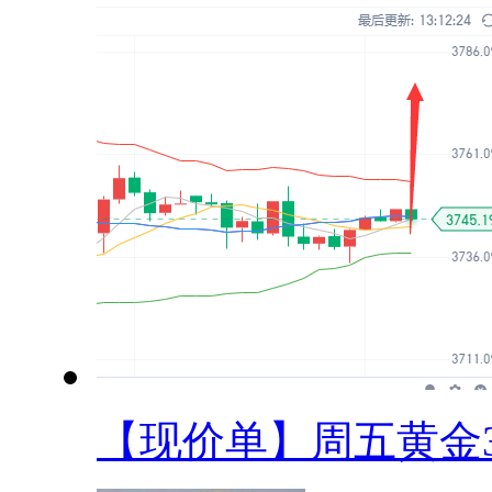
【现价单】周五黄金37