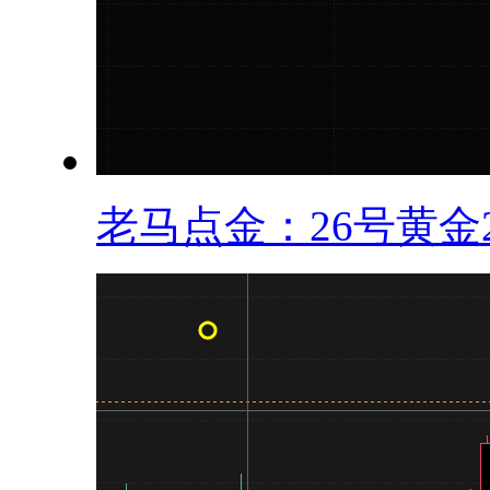
老马点金：26号黄金20