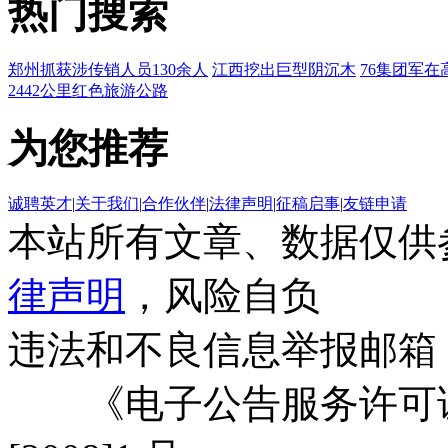
热门搜索
郑州抓获涉传销人员130余人
江西挖出巨型阴沉木
76集团军在
2442公里红色旅游公路
为您推荐
诚聘英才
|
关于我们
|
合作伙伴
|
法律声明
|
征稿启事
|
友链申请
本站所有文章、数据仅供
律声明
，风险自负
违法和不良信息举报邮箱
《电子公告服务许可证