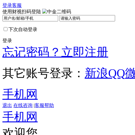
登录
客服
使用财视扫码登陆
下次自动登录
登录
忘记密码？
立即注册
其它账号登录：
新浪
QQ
手机网
退出
在线咨询
|
客服帮助
手机网
欢迎您，