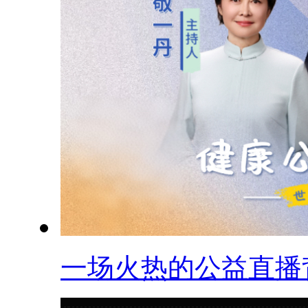
一场火热的公益直播背.