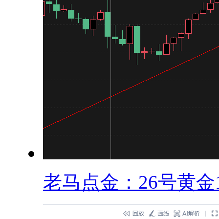
老马点金：26号黄金19