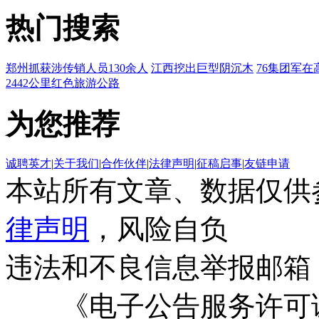
热门搜索
郑州抓获涉传销人员130余人
江西挖出巨型阴沉木
76集团军在
2442公里红色旅游公路
为您推荐
诚聘英才
|
关于我们
|
合作伙伴
|
法律声明
|
征稿启事
|
友链申请
本站所有文章、数据仅供
律声明
，风险自负
违法和不良信息举报邮箱
《电子公告服务许可证