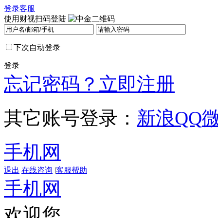
登录
客服
使用财视扫码登陆
下次自动登录
登录
忘记密码？
立即注册
其它账号登录：
新浪
QQ
手机网
退出
在线咨询
|
客服帮助
手机网
欢迎您，