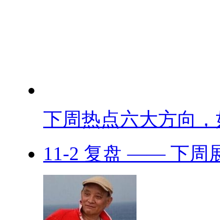
下周热点六大方向，如.
11-2 复盘 —— 下