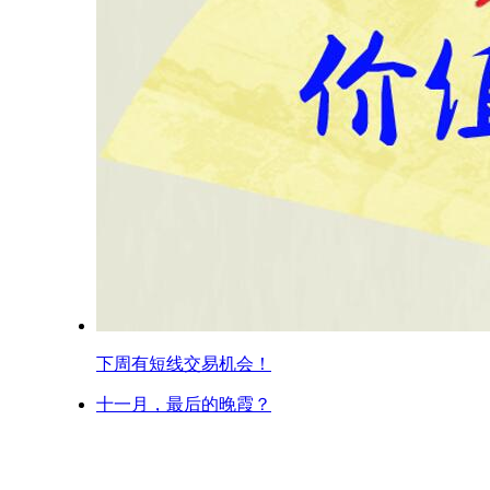
下周有短线交易机会！
十一月，最后的晚霞？