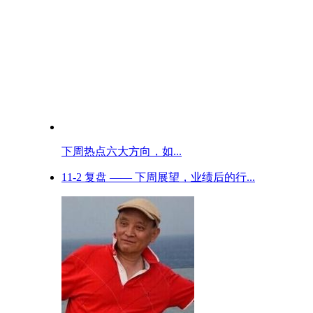
下周热点六大方向，如...
11-2 复盘 —— 下周展望，业绩后的行...