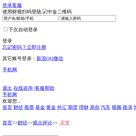
登录
客服
使用财视扫码登陆
下次自动登录
登录
忘记密码？
立即注册
其它账号登录：
新浪
QQ
微信
手机网
退出
在线咨询
|
客服帮助
手机网
欢迎您，
首页
财经
股票
基金
黄金
外汇
期货
理财
原创
汽车
视频
路演
首页
>>
财经
>>
观点评论
>>
正文