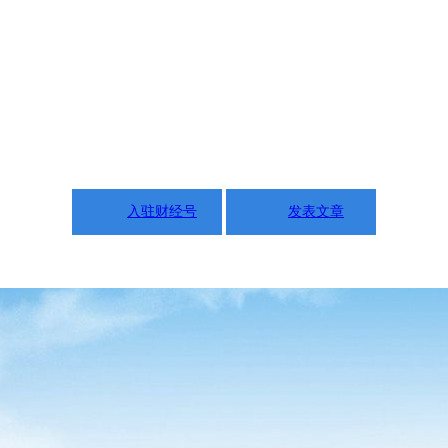
入驻财经号
发表文章