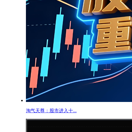
淘气天尊：股市进入十...