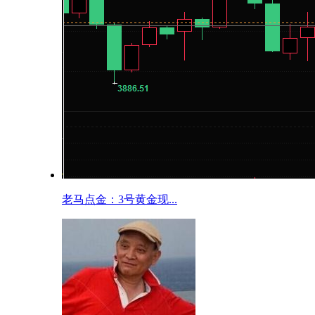
老马点金：3号黄金现...