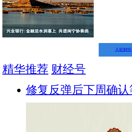
入驻财经
精华推荐
财经号
修复反弹后下周确认