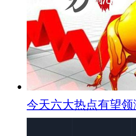
今天六大热点有望领