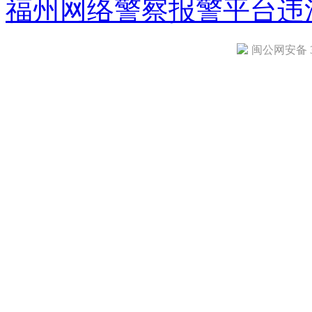
福州网络警察报警平台
违
闽公网安备 35