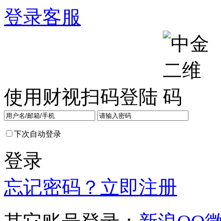
登录
客服
使用财视扫码登陆
下次自动登录
登录
忘记密码？
立即注册