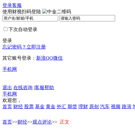
登录
客服
使用财视扫码登陆
下次自动登录
登录
忘记密码？
立即注册
其它账号登录：
新浪
QQ
微信
手机网
退出
在线咨询
|
客服帮助
手机网
欢迎您，
首页
财经
股票
基金
黄金
外汇
期货
理财
原创
汽车
视频
路演
首页
>>
财经
>>
观点评论
>>
正文