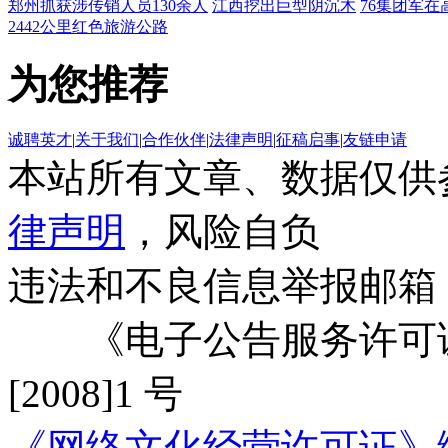
郑州抓获涉传销人员130余人
江西挖出巨型阴沉木
76集团军在
2442公里红色旅游公路
为您推荐
诚聘英才
|
关于我们
|
合作伙伴
|
法律声明
|
征稿启事
|
友链申请
本站所有文章、数据仅供
律声明
，风险自负
违法和不良信息举报邮箱
《电子公告服务许可证
[2008]1 号
《网络文化经营许可证》编号：