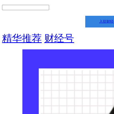
入驻财经
精华推荐
财经号