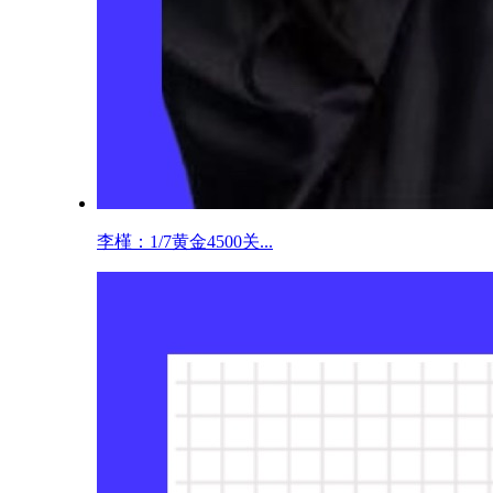
李槿：1/7黄金4500关...