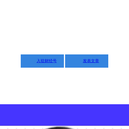
入驻财经号
发表文章