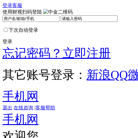
登录
客服
使用财视扫码登陆
下次自动登录
登录
忘记密码？
立即注册
其它账号登录：
新浪
QQ
手机网
退出
在线咨询
|
客服帮助
手机网
欢迎您，