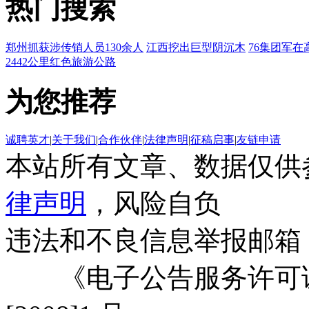
热门搜索
郑州抓获涉传销人员130余人
江西挖出巨型阴沉木
76集团军在
2442公里红色旅游公路
为您推荐
诚聘英才
|
关于我们
|
合作伙伴
|
法律声明
|
征稿启事
|
友链申请
本站所有文章、数据仅供
律声明
，风险自负
违法和不良信息举报邮箱
《电子公告服务许可证