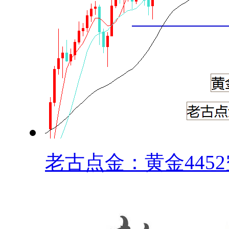
老古点金：黄金4452空