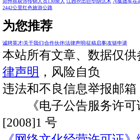
郑州抓获涉传销人员130余人
江西挖出巨型阴沉木
76集团军在
2442公里红色旅游公路
为您推荐
诚聘英才
|
关于我们
|
合作伙伴
|
法律声明
|
征稿启事
|
友链申请
本站所有文章、数据仅供
律声明
，风险自负
违法和不良信息举报邮箱
《电子公告服务许可证
[2008]1 号
《网络文化经营许可证》编号：