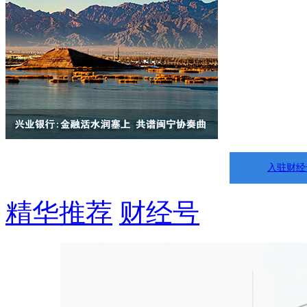
入驻财经
精华推荐
财经号