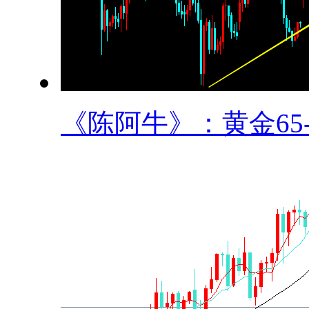
《陈阿牛》：黄金65-6.