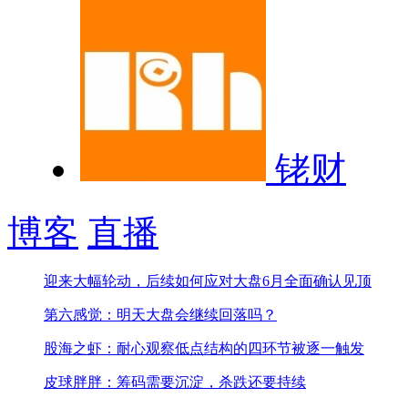
铑财
博客
直播
迎来大幅轮动，后续如何应对
大盘6月全面确认见顶
第六感觉：明天大盘会继续回落吗？
股海之虾：耐心观察低点结构的四环节被逐一触发
皮球胖胖：筹码需要沉淀，杀跌还要持续