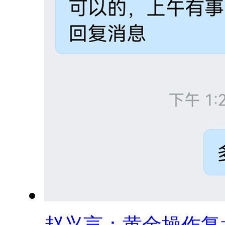
赵兴言：黄金操作复盘.