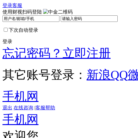
登录
客服
使用财视扫码登陆
下次自动登录
登录
忘记密码？
立即注册
其它账号登录：
新浪
QQ
手机网
退出
在线咨询
|
客服帮助
手机网
欢迎您，