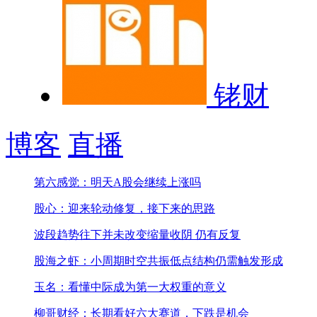
铑财
博客
直播
第六感觉：明天A股会继续上涨吗
股心：迎来轮动修复，接下来的思路
波段趋势往下并未改变
缩量收阴 仍有反复
股海之虾：小周期时空共振低点结构仍需触发形成
玉名：看懂中际成为第一大权重的意义
柳哥财经：长期看好六大赛道，下跌是机会