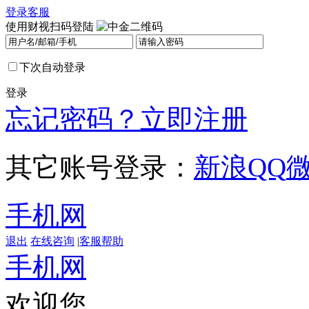
登录
客服
使用财视扫码登陆
下次自动登录
登录
忘记密码？
立即注册
其它账号登录：
新浪
QQ
手机网
退出
在线咨询
|
客服帮助
手机网
欢迎您，