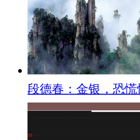
段德春：金银，恐慌性.