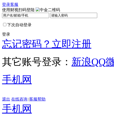
登录
客服
使用财视扫码登陆
下次自动登录
登录
忘记密码？
立即注册
其它账号登录：
新浪
QQ
手机网
退出
在线咨询
|
客服帮助
手机网