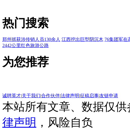
热门搜索
郑州抓获涉传销人员130余人
江西挖出巨型阴沉木
76集团军在
2442公里红色旅游公路
为您推荐
诚聘英才
|
关于我们
|
合作伙伴
|
法律声明
|
征稿启事
|
友链申请
本站所有文章、数据仅供
律声明
，风险自负