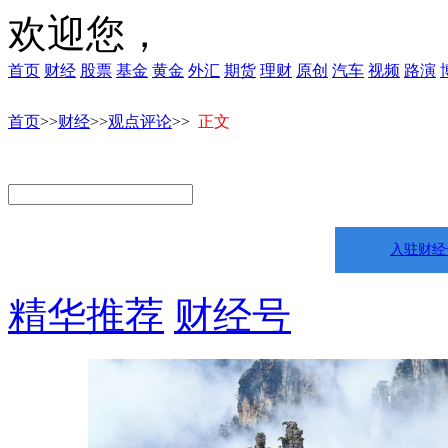
欢迎您，
首页
财经
股票
基金
黄金
外汇
期货
理财
原创
汽车
视频
路演
首页
>>
财经
>>
观点评论
>>
正文
入驻财经
精华推荐
财经号