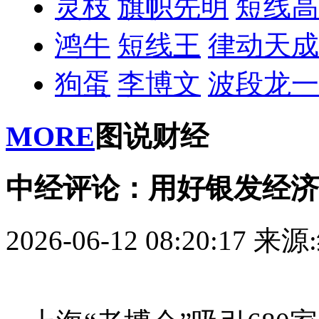
灵枝
旗帜先明
短线高
鸿牛
短线王
律动天成
狗蛋
李博文
波段龙一
MORE
图说财经
中经评论：用好银发经济
2026-06-12 08:20:17
来源