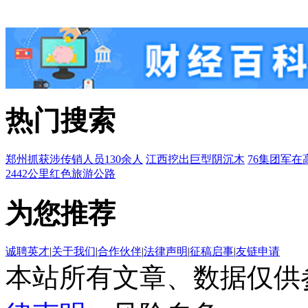
热门搜索
郑州抓获涉传销人员130余人
江西挖出巨型阴沉木
76集团军在
2442公里红色旅游公路
为您推荐
诚聘英才
|
关于我们
|
合作伙伴
|
法律声明
|
征稿启事
|
友链申请
本站所有文章、数据仅供