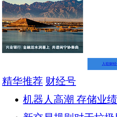
入驻财经
精华推荐
财经号
机器人高潮 存储业