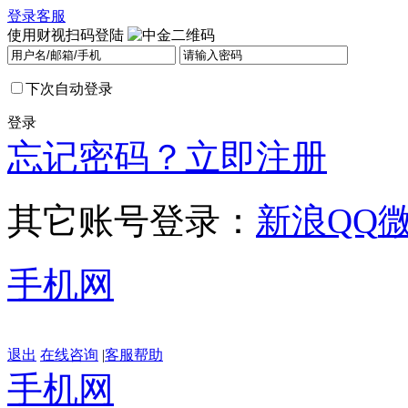
登录
客服
使用财视扫码登陆
下次自动登录
登录
忘记密码？
立即注册
其它账号登录：
新浪
QQ
手机网
退出
在线咨询
|
客服帮助
手机网