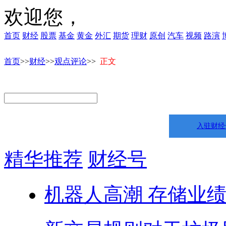
欢迎您，
首页
财经
股票
基金
黄金
外汇
期货
理财
原创
汽车
视频
路演
首页
>>
财经
>>
观点评论
>>
正文
入驻财经
精华推荐
财经号
机器人高潮 存储业