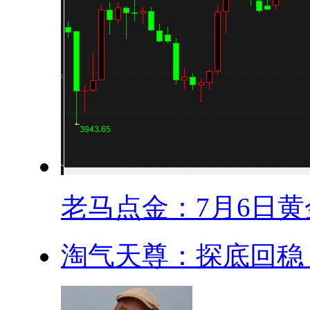
老马点金：7月6日黄金
淘气天尊：探底回稳