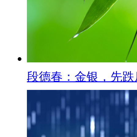
段德春：金银，先跌后.