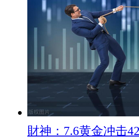
財神：7.6黄金冲击420