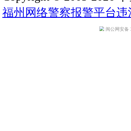
福州网络警察报警平台
违
闽公网安备 35