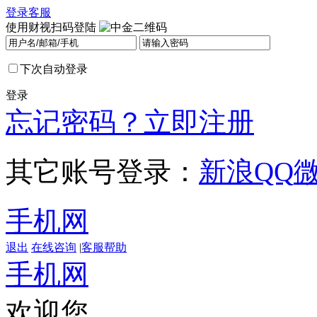
登录
客服
使用财视扫码登陆
下次自动登录
登录
忘记密码？
立即注册
其它账号登录：
新浪
QQ
手机网
退出
在线咨询
|
客服帮助
手机网
欢迎您，