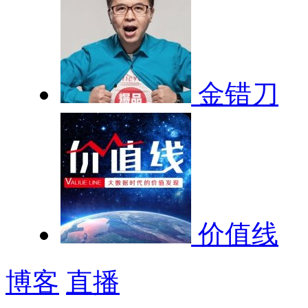
金错刀
价值线
博客
直播