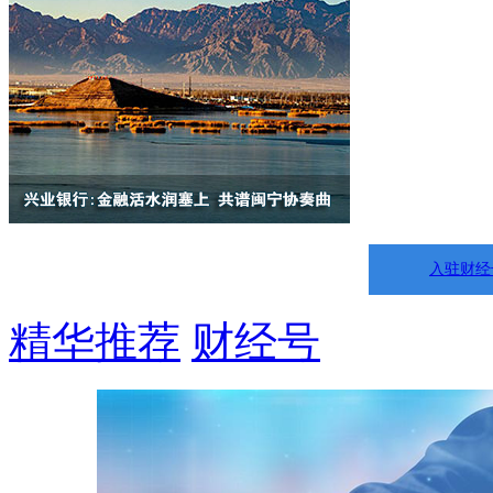
入驻财经
精华推荐
财经号