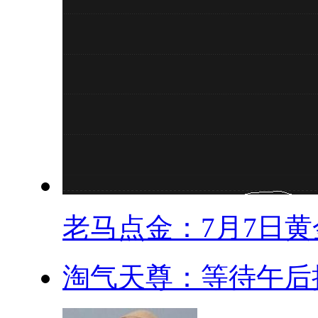
老马点金：7月7日黄金
淘气天尊：等待午后