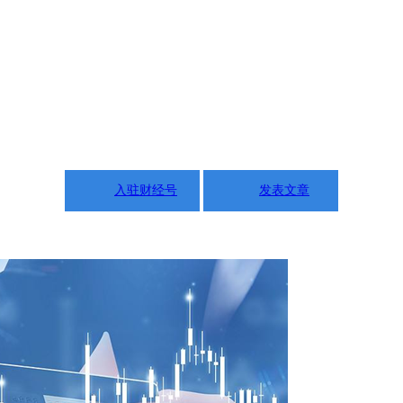
入驻财经号
发表文章