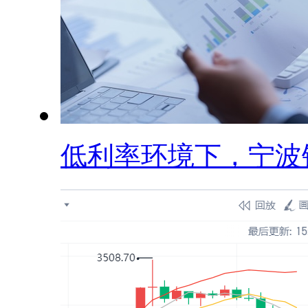
低利率环境下，宁波银.