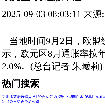
2025-09-03 08:03:11
来源
当地时间9月2日，欧
示，欧元区8月通胀率按年
2.0%。(总台记者 朱曦莉)
热门搜索
郑州抓获涉传销人员130余人
江西挖出巨型阴沉木
76集团军在
2442公里红色旅游公路