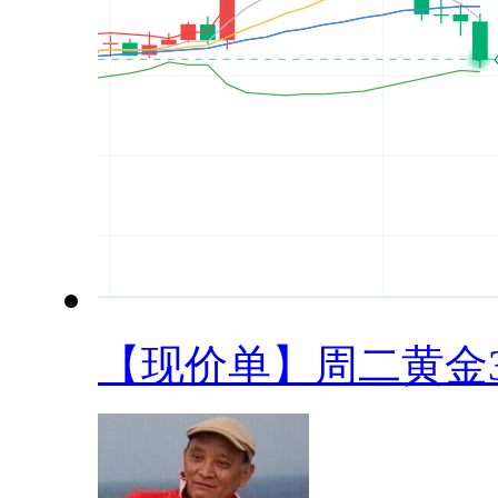
【现价单】周二黄金34