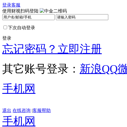
登录
客服
使用财视扫码登陆
下次自动登录
登录
忘记密码？
立即注册
其它账号登录：
新浪
QQ
手机网
退出
在线咨询
|
客服帮助
手机网