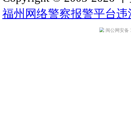
福州网络警察报警平台
违
闽公网安备 35