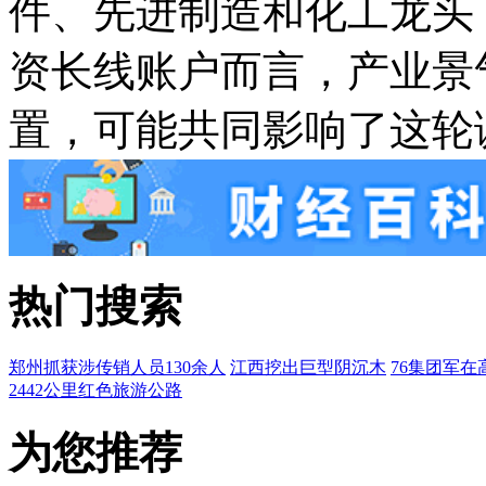
件、先进制造和化工龙头
资长线账户而言，产业景
置，可能共同影响了这轮
热门搜索
郑州抓获涉传销人员130余人
江西挖出巨型阴沉木
76集团军在
2442公里红色旅游公路
为您推荐