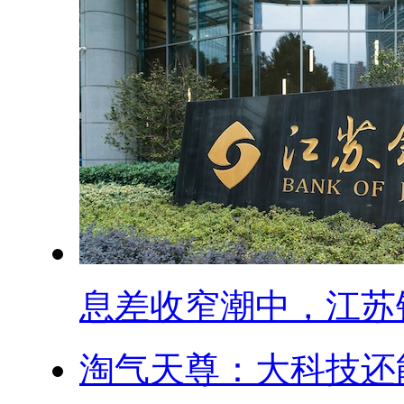
息差收窄潮中，江苏银.
淘气天尊：大科技还能