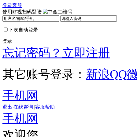
登录
客服
使用财视扫码登陆
下次自动登录
登录
忘记密码？
立即注册
其它账号登录：
新浪
QQ
手机网
退出
在线咨询
|
客服帮助
手机网
欢迎您，