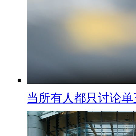
当所有人都只讨论单王.