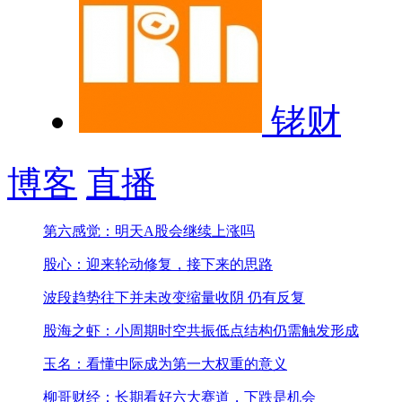
铑财
博客
直播
第六感觉：明天A股会继续上涨吗
股心：迎来轮动修复，接下来的思路
波段趋势往下并未改变
缩量收阴 仍有反复
股海之虾：小周期时空共振低点结构仍需触发形成
玉名：看懂中际成为第一大权重的意义
柳哥财经：长期看好六大赛道，下跌是机会