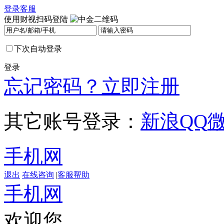
登录
客服
使用财视扫码登陆
下次自动登录
登录
忘记密码？
立即注册
其它账号登录：
新浪
QQ
手机网
退出
在线咨询
|
客服帮助
手机网
欢迎您，