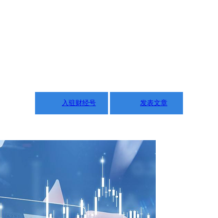
入驻财经号
发表文章