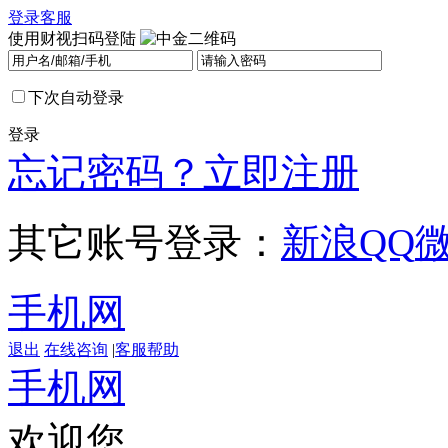
登录
客服
使用财视扫码登陆
下次自动登录
登录
忘记密码？
立即注册
其它账号登录：
新浪
QQ
手机网
退出
在线咨询
|
客服帮助
手机网
欢迎您，