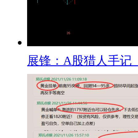
展锋：A股猎人手记（1