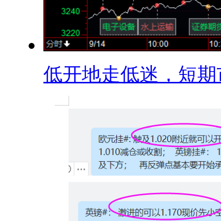
低开地走低迷，短期市.