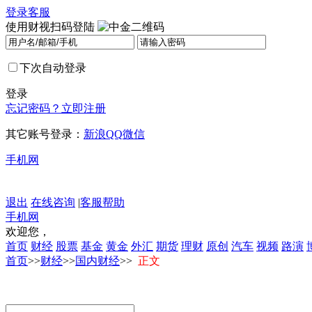
登录
客服
使用财视扫码登陆
下次自动登录
登录
忘记密码？
立即注册
其它账号登录：
新浪
QQ
微信
手机网
退出
在线咨询
|
客服帮助
手机网
欢迎您，
首页
财经
股票
基金
黄金
外汇
期货
理财
原创
汽车
视频
路演
首页
>>
财经
>>
国内财经
>>
正文