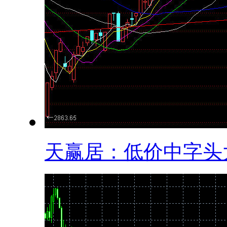
天赢居：低价中字头大.