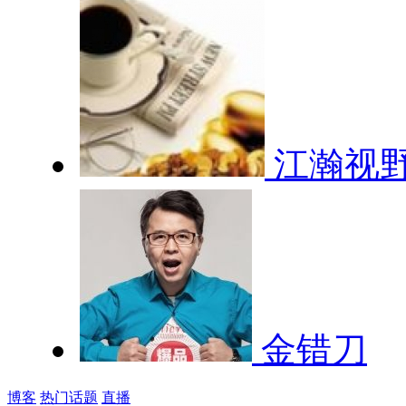
江瀚视
金错刀
博客
热门话题
直播