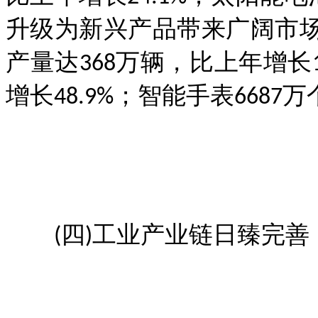
升级为新兴产品带来广阔市场
产量达368万辆，比上年增长1
增长48.9%；智能手表6687万
(四)工业产业链日臻完善