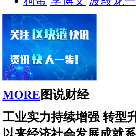
狗蛋
李博文
波段龙一
MORE
图说财经
工业实力持续增强 转型
以来经济社会发展成就系