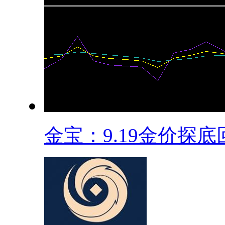
金宝：9.19金价探底回.