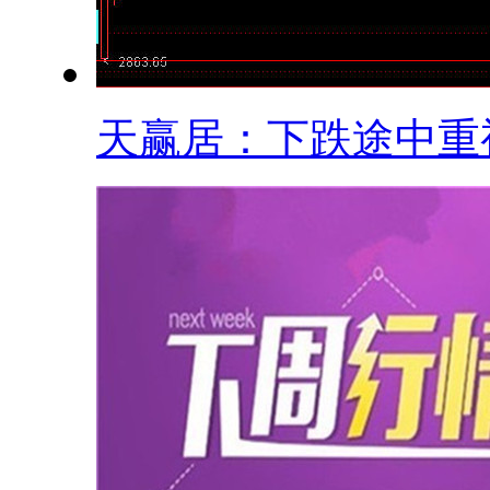
天赢居：下跌途中重视.