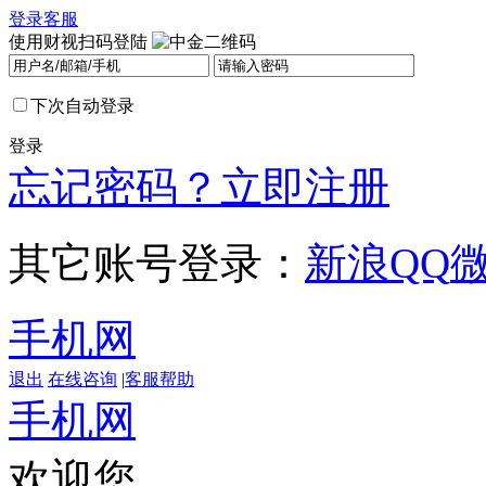
登录
客服
使用财视扫码登陆
下次自动登录
登录
忘记密码？
立即注册
其它账号登录：
新浪
QQ
手机网
退出
在线咨询
|
客服帮助
手机网
欢迎您，