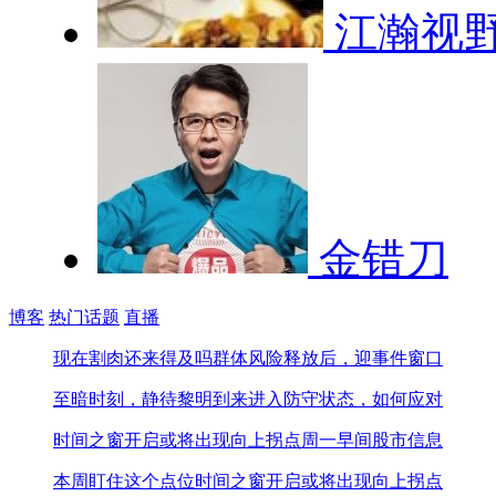
江瀚视
金错刀
博客
热门话题
直播
现在割肉还来得及吗
群体风险释放后，迎事件窗口
至暗时刻，静待黎明到来
进入防守状态，如何应对
时间之窗开启或将出现向上拐点
周一早间股市信息
本周盯住这个点位
时间之窗开启或将出现向上拐点