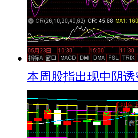
本周股指出现中阴诱空.