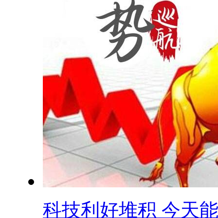
科技利好堆积 今天能.