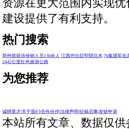
资源在更大范围内实现优
建设提供了有利支持。
热门搜索
郑州抓获涉传销人员130余人
江西挖出巨型阴沉木
76集团军在
2442公里红色旅游公路
为您推荐
诚聘英才
|
关于我们
|
合作伙伴
|
法律声明
|
征稿启事
|
友链申请
本站所有文章、数据仅供