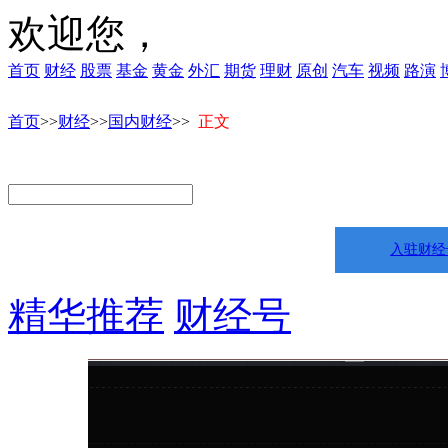
欢迎您，
首页
财经
股票
基金
黄金
外汇
期货
理财
原创
汽车
视频
路演
首页
>>
财经
>>
国内财经
>>
正文
入驻财经
精华推荐
财经号