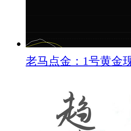
老马点金：1号黄金现.