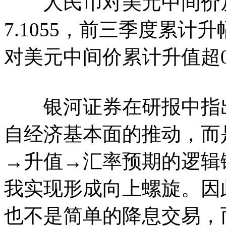
人民币对美元中间价从去年
7.1055，前三季度累计
对美元中间价累计升值超0.
银河证券在研报中指出
自经济基本面的推动，而
→升值→汇率预期的逻辑
我实现形成向上螺旋。因
也不是简单的降息交易，