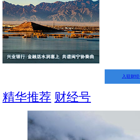
入驻财经
精华推荐
财经号