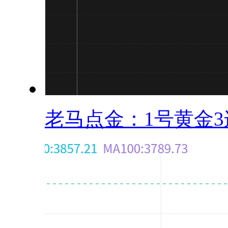
老马点金：1号黄金3连