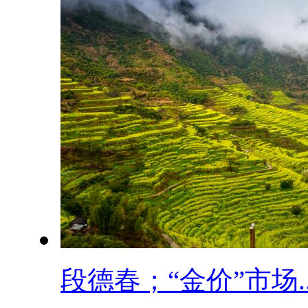
段德春；“金价”市场..